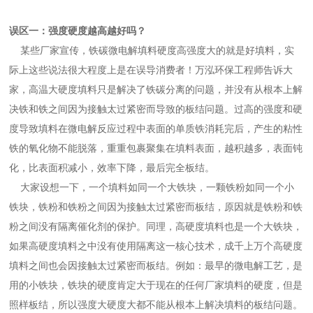
误区一：强度硬度越高越好吗？
某些厂家宣传，铁碳微电解填料硬度高强度大的就是好填料，实
际上这些说法很大程度上是在误导消费者！万泓环保工程师告诉大
家，高温大硬度填料只是解决了铁碳分离的问题，并没有从根本上解
决铁和铁之间因为接触太过紧密而导致的板结问题。过高的强度和硬
度导致填料在微电解反应过程中表面的单质铁消耗完后，产生的粘性
铁的氧化物不能脱落，重重包裹聚集在填料表面，越积越多，表面钝
化，比表面积减小，效率下降，最后完全板结。
大家设想一下，一个填料如同一个大铁块，一颗铁粉如同一个小
铁块，铁粉和铁粉之间因为接触太过紧密而板结，原因就是铁粉和铁
粉之间没有隔离催化剂的保护。同理，高硬度填料也是一个大铁块，
如果高硬度填料之中没有使用隔离这一核心技术，成千上万个高硬度
填料之间也会因接触太过紧密而板结。例如：最早的微电解工艺，是
用的小铁块，铁块的硬度肯定大于现在的任何厂家填料的硬度，但是
照样板结，所以强度大硬度大都不能从根本上解决填料的板结问题。