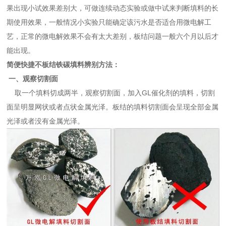
果出现小试效果差别大，可做连续动态实验或做中试来判断填料的长
期使用效果，一般情况小实验只能确定该污水是否适合用微电解工
艺，正常的微电解效果不会有太大差别，板结问题一般六个月以后才
能出现。
简便快捷不板结铁碳填料辨别方法：
一、观察切割面
取一个填料切成两半，观察切割面，加入GL催化剂的填料，切割
面呈明显网状或者点状金属光泽。板结的填料切割面会呈现全部金属
光泽或者没有金属光泽。