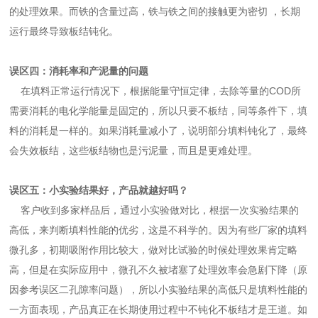
的处理效果。而铁的含量过高，铁与铁之间的接触更为密切 ，长期
运行最终导致板结钝化。
误区四：消耗率和产泥量的问题
在填料正常运行情况下，根据能量守恒定律，去除等量的COD所
需要消耗的电化学能量是固定的，所以只要不板结，同等条件下，填
料的消耗是一样的。如果消耗量减小了，说明部分填料钝化了，最终
会失效板结，这些板结物也是污泥量，而且是更难处理。
误区五：小实验结果好，产品就越好吗？
客户收到多家样品后，通过小实验做对比，根据一次实验结果的
高低，来判断填料性能的优劣，这是不科学的。因为有些厂家的填料
微孔多，初期吸附作用比较大，做对比试验的时候处理效果肯定略
高，但是在实际应用中，微孔不久被堵塞了处理效率会急剧下降（原
因参考误区二孔隙率问题），所以小实验结果的高低只是填料性能的
一方面表现，产品真正在长期使用过程中不钝化不板结才是王道。如