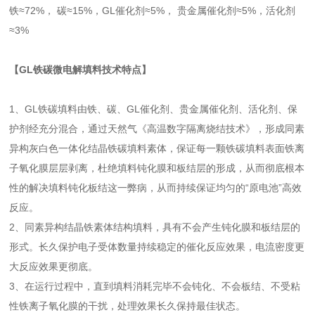
铁≈72%， 碳≈15%，GL催化剂≈5%， 贵金属催化剂≈5%，活化剂
≈3%
【GL铁碳微电解填料技术特点】
1、GL铁碳填料由铁、碳、GL催化剂、贵金属催化剂、活化剂、保
护剂经充分混合，通过天然气《高温数字隔离烧结技术》，形成同素
异构灰白色一体化结晶铁碳填料素体，保证每一颗铁碳填料表面铁离
子氧化膜层层剥离，杜绝填料钝化膜和板结层的形成，从而彻底根本
性的解决填料钝化板结这一弊病，从而持续保证均匀的“原电池”高效
反应。
2、同素异构结晶铁素体结构填料，具有不会产生钝化膜和板结层的
形式。长久保护电子受体数量持续稳定的催化反应效果，电流密度更
大反应效果更彻底。
3、在运行过程中，直到填料消耗完毕不会钝化、不会板结、不受粘
性铁离子氧化膜的干扰，处理效果长久保持最佳状态。