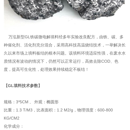
万泓新型GL铁碳微电解填料经多年实验改良配方，由铁、碳、多
种催化剂、活化剂充分混合，采用高科技高温烧结技术，一举解决长
久以来市场上填料板结的根本问题。该填料环境适应性强，在废水水
质情况有波动的情况下，仍然可以正常运行，高效去除COD、色
度，提高可生化性，处理效果持续稳定不板结！
【GL填料技术参数】
规格：3*5CM , 外观：椭圆形
比重：1.3 T/M3，比表面积：1.2 M2/g，物理强度：600-800
KG/CM2
化学成分：