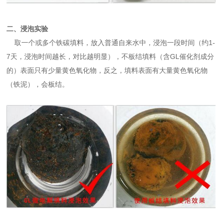
二、浸泡实验
取一个或多个铁碳填料，放入普通自来水中，浸泡一段时间（约1-
7天，浸泡时间越长，对比越明显），不板结填料（含GL催化剂成分
的）表面只有少量黄色氧化物，反之，填料表面有大量黄色氧化物
（铁泥），会板结。