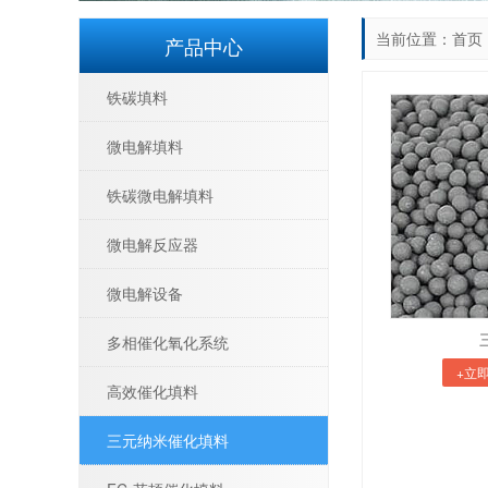
当前位置：
首页
产品中心
铁碳填料
微电解填料
铁碳微电解填料
微电解反应器
微电解设备
多相催化氧化系统
+立
高效催化填料
三元纳米催化填料