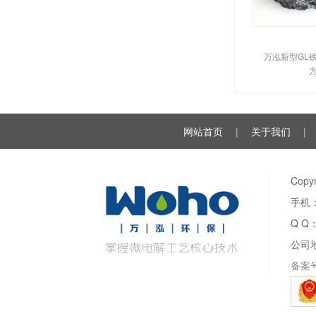
万泓新型GL
方
网站首页
|
关于我们
|
Cop
手机：
Q Q
公司
备案