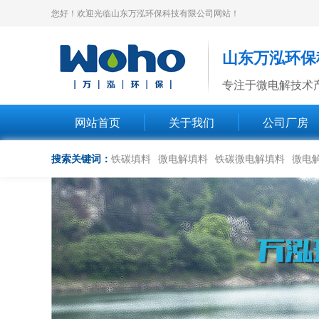
您好！欢迎光临山东万泓环保科技有限公司网站！
山东万泓环保
专注于微电解技术
网站首页
关于我们
公司厂房
搜索关键词：
铁碳填料
微电解填料
铁碳微电解填料
微电