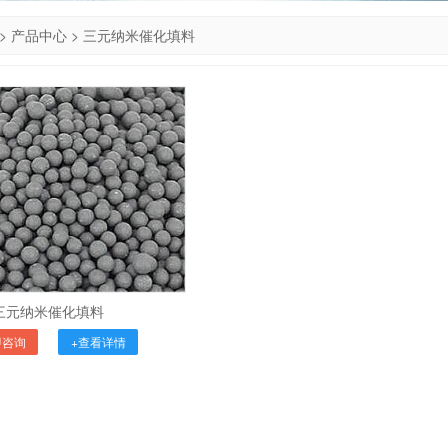
>
产品中心
>
三元纳米催化填料
三元纳米催化填料
即咨询
+查看详情