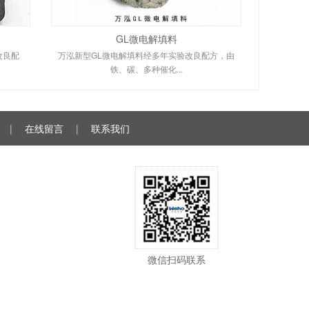
GL微电解填料
改良配
万泓新型GL微电解填料经多年实验改良配方，由
铁、碳、多种催化...
|
在线留言
|
联系我们
微信扫码联系