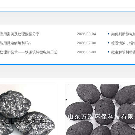
应用案例及处理数据分享
2026-08-04
如何判断微电
能用微电解填料吗？
2026-07-08
粽香情浓，端
处理新技术——铁碳填料微电解工艺
2026-06-03
微电解填料特