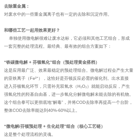
去除重金属‌：
对废水中的一些重金属离子也有一定的去除和沉淀作用。
‌和哪些工艺一起用效果更好？‌
单独使用微电解很难让废水达标，它必须和其他工艺组合，形成
一套完整的处理流程。最经典、最有效的组合方案如下：
“铁碳微电解 + 芬顿氧化”组合（预处理黄金搭档）‌
这是应用最广泛、效果最稳定的预处理组合。微电解过程会产生大量
的亚铁离子（Fe²⁺），这恰好是芬顿反应必需的催化剂。出水直接
进入芬顿氧化环节，只需补充双氧水（H₂O₂）就能启动反应，产生
强氧化性的羟基自由基，进一步氧化分解微电解未能去除的有机物。
这个组合拳可以更彻底地“解毒”，并将COD去除率再提高一个台阶，
整体COD去除率能达到40%-60%以上。
“微电解/芬顿预处理 + 生化处理”组合（核心工艺链）‌
这是整个处理流程的灵魂。