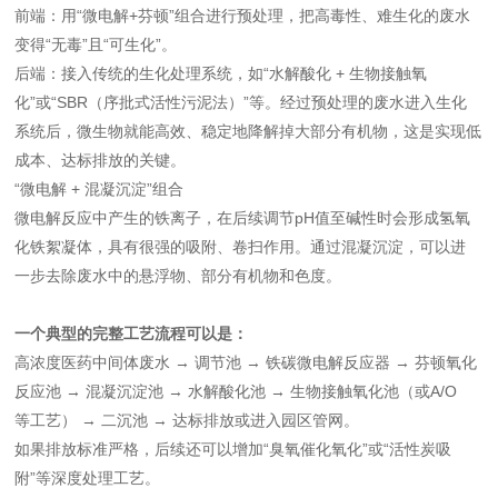
‌前端‌：用“微电解+芬顿”组合进行预处理，把高毒性、难生化的废水
变得“无毒”且“可生化”。
‌后端‌：接入传统的生化处理系统，如“‌水解酸化 + 生物接触氧
化‌”或“‌SBR（序批式活性污泥法）‌”等。经过预处理的废水进入生化
系统后，微生物就能高效、稳定地降解掉大部分有机物，这是实现低
成本、达标排放的关键。
‌“微电解 + 混凝沉淀”组合‌
微电解反应中产生的铁离子，在后续调节pH值至碱性时会形成氢氧
化铁絮凝体，具有很强的吸附、卷扫作用。通过混凝沉淀，可以进
一步去除废水中的悬浮物、部分有机物和色度。
‌一个典型的完整工艺流程可以是：‌
高浓度医药中间体废水 → ‌调节池‌ → ‌铁碳微电解反应器‌ → ‌芬顿氧化
反应池‌ → ‌混凝沉淀池‌ → ‌水解酸化池‌ → ‌生物接触氧化池（或A/O
等工艺）‌ → ‌二沉池‌ → 达标排放或进入园区管网。
如果排放标准严格，后续还可以增加“臭氧催化氧化”或“活性炭吸
附”等深度处理工艺。